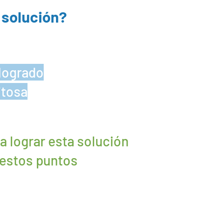
 solución?
 logrado
itosa
a lograr esta solución
 estos puntos