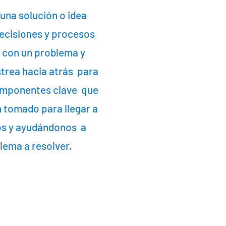
 una solución o idea
decisiones y procesos
r con un problema y
strea hacia atrás para
 componentes clave que
n tomado para llegar a
os y ayudándonos a
lema a resolver.