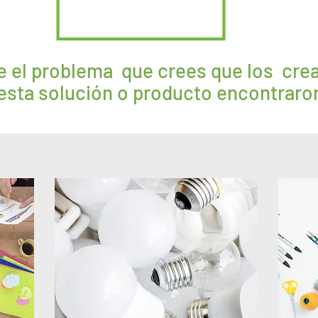
e el problema que crees que los cre
esta solución o producto encontraro