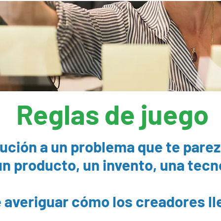
Reglas de juego
ución a un problema que te parez
n producto, un invento, una tecn
e averiguar cómo los creadores l