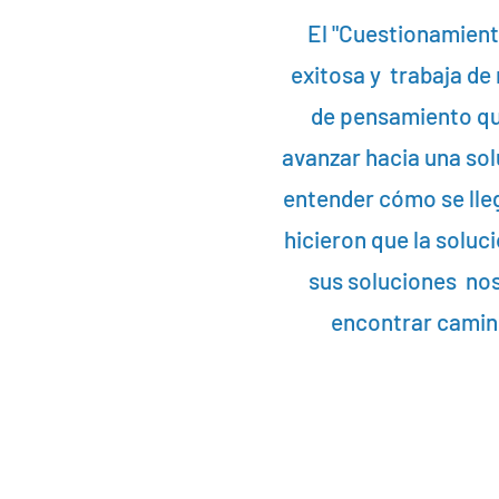
El "Cuestionamiento
exitosa y trabaja de
de pensamiento que
avanzar hacia una sol
entender cómo se lleg
hicieron que la soluc
sus soluciones no
encontrar camin