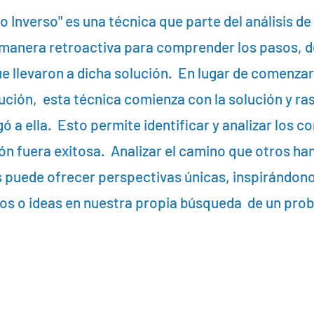
 Inverso" es una técnica que parte del análisis de
 manera retroactiva para comprender los pasos, 
 llevaron a dicha solución. En lugar de comenza
ución, esta técnica comienza con la solución y ra
ó a ella. Esto permite identificar y analizar los
ión fuera exitosa. Analizar el camino que otros ha
s puede ofrecer perspectivas únicas, inspirándon
os o ideas en nuestra propia búsqueda de un prob