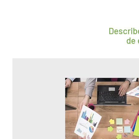
Describ
de 