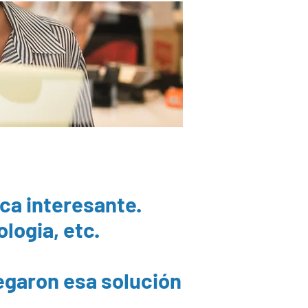
ca interesante.
ologia, etc.
legaron esa solución