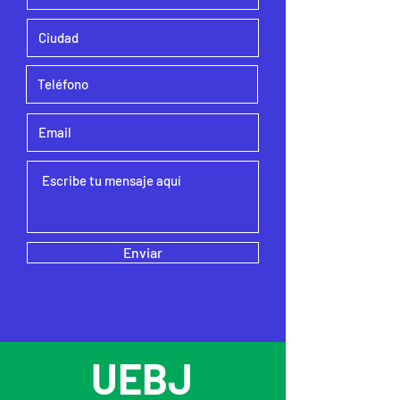
Enviar
UEBJ